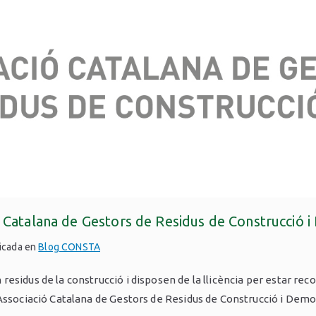
ó Catalana de Gestors de Residus de Construcció 
icada en
Blog CONSTA
esidus de la construcció i disposen de la llicència per estar re
Associació Catalana de Gestors de Residus de Construcció i Demoli