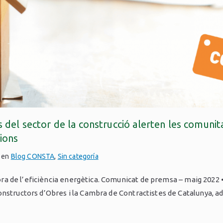
 del sector de la construcció alerten les comunit
ions
a en
Blog CONSTA
,
Sin categoría
llora de l’eficiència energètica. Comunicat de premsa – maig 2022 
onstructors d’Obres i la Cambra de Contractistes de Catalunya, 