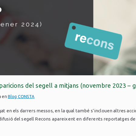
aricions del segell a mitjans (novembre 2023 – 
a en
Blog CONSTA
en els darrers messos, en la qual també s’inclouen altres accion
difusió del segell Recons apareixent en diferents reportatges de