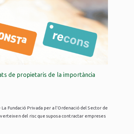
ats de propietaris de la importància
• La Fundació Privada per a l’Ordenació del Sector de
adverteixen del risc que suposa contractar empreses