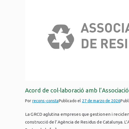
Acord de col·laboració amb l’Associaci
Por
recons-consta
Publicado el
27 de marzo de 2026
Publ
La GRCD aglutina empreses que gestionen i reciclen r
construcció de l’Agència de Residus de Catalunya. L’