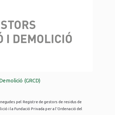
i Demolició (GRCD)
conegudes pel Registre de gestors de residus de
ció i la Fundació Privada per a l’Ordenació del