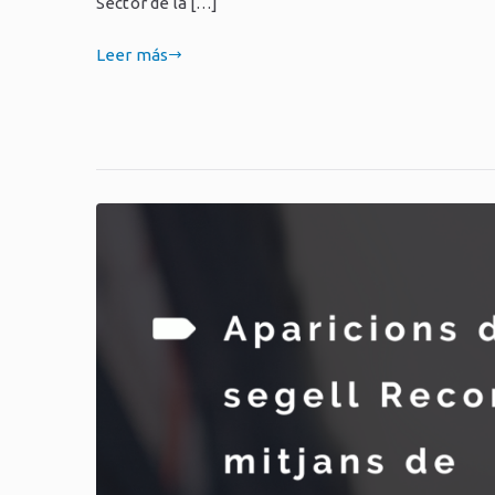
Sector de la […]
Leer más