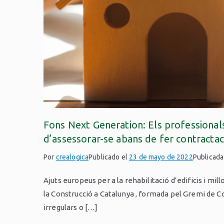
Fons Next Generation: Els professionals
d’assessorar-se abans de fer contractac
Por
crealogica
Publicado el
23 de mayo de 2022
Publicad
Ajuts europeus per a la rehabilitació d’edificis i mi
la Construcció a Catalunya , formada pel Gremi de C
irregulars o […]