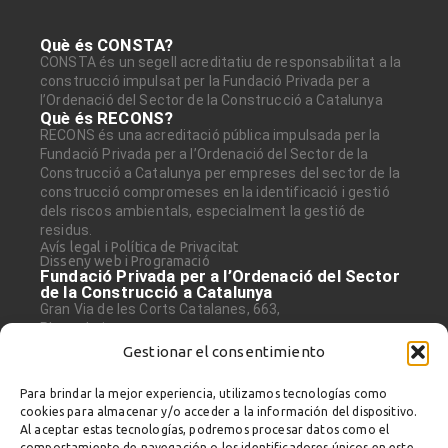
Què és CONSTA?
CONSTA és un segell acreditatiu de responsabilitat a la
construcció impulsat per la Fundació Privada per a
l’Ordenació del Sector de la Construcció a Catalunya
Què és RECONS?
RECONS és una acreditació pública impulsada per la
Fundació Privada per a l’Ordenació del Sector de la
Construcció a Catalunya per empreses del sector de la
construcció compromeses en la identificació i gestió
dels riscos ambientals, especialment la gestió de
residus.
Avís legal i Política de Privacitat
Disseny web i Programació
Fundació Privada per a l’Ordenació del Sector
de la Construcció a Catalunya
Gran Via de les Corts Catalanes, 663,
Planta baixa
08010 Barcelona
Gestionar el consentimiento
Tel. 932 659 430
Consta és avalat per:
Para brindar la mejor experiencia, utilizamos tecnologías como
cookies para almacenar y/o acceder a la información del dispositivo.
Al aceptar estas tecnologías, podremos procesar datos como el
comportamiento de navegación o los identificadores únicos en este