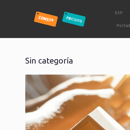
ESP
Porta
Sin categoría