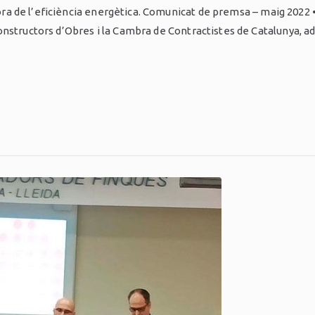
llora de l’eficiència energètica. Comunicat de premsa – maig 2022 
onstructors d’Obres i la Cambra de Contractistes de Catalunya, 