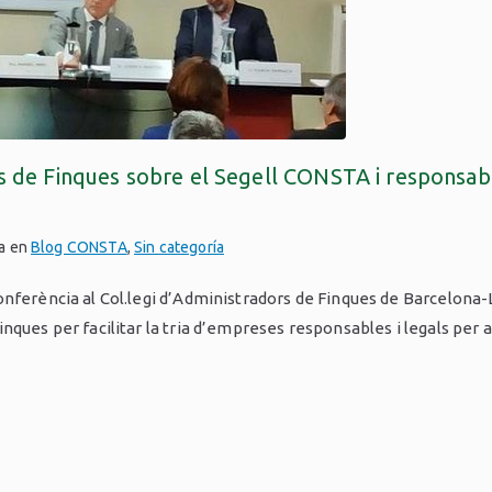
 de Finques sobre el Segell CONSTA i responsabili
da en
Blog CONSTA
,
Sin categoría
onferència al Col.legi d’Administradors de Finques de Barcelona-
nques per facilitar la tria d’empreses responsables i legals per a