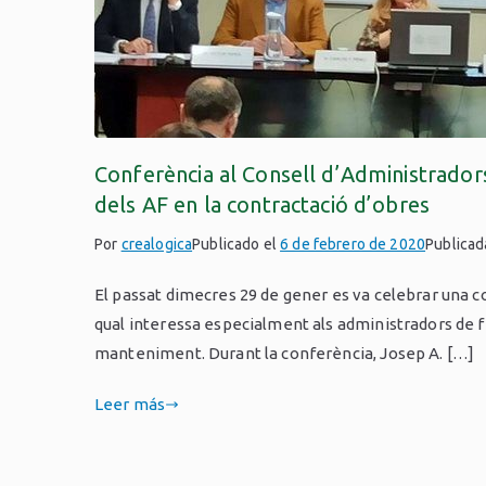
Conferència al Consell d’Administradors
dels AF en la contractació d’obres
Por
crealogica
Publicado el
6 de febrero de 2020
Publica
El passat dimecres 29 de gener es va celebrar una c
qual interessa especialment als administradors de fi
manteniment. Durant la conferència, Josep A. […]
Leer más