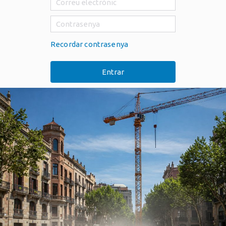
Recordar contrasenya
Entrar