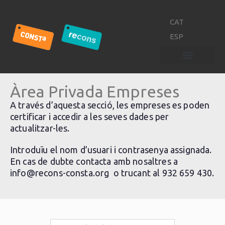
CAT
ESP
Àrea Privada Empreses
A través d’aquesta secció, les empreses es poden
certificar i accedir a les seves dades per
actualitzar-les.
Introduïu el nom d’usuari i contrasenya assignada.
En cas de dubte contacta amb nosaltres a
info@recons-consta.org o trucant al 932 659 430.