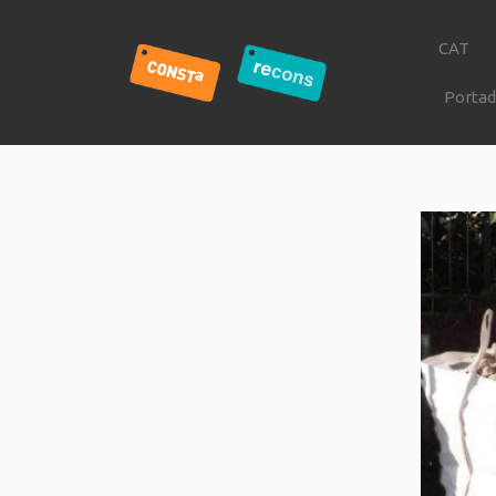
CAT
Porta