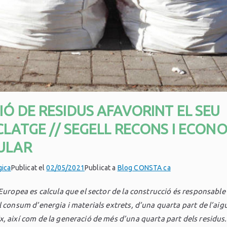
IÓ DE RESIDUS AFAVORINT EL SEU
CLATGE // SEGELL RECONS I ECON
ULAR
gica
Publicat el
02/05/2021
Publicat a
Blog CONSTA ca
Europea es calcula que el sector de la construcció és responsable 
l consum d’energia i materials extrets, d’una quarta part de l’aig
, així com de la generació de més d’una quarta part dels residus.