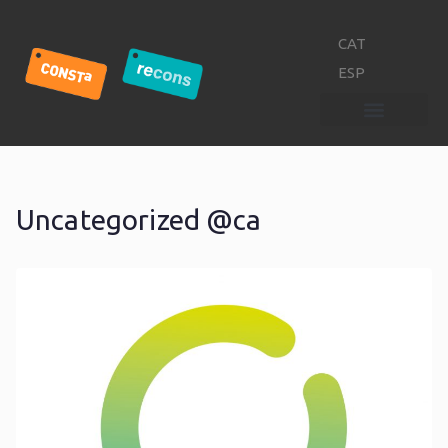
CAT
ESP
Uncategorized @ca