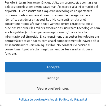
Per oferir les millors experiències, utilitzem tecnologies com ara les
galetes (cookies) per emmagatzemar i/o accedir a la informació del
dispositiu. El consentiment a aquestes tecnologies ens permetrà
processar dades com ara el comportament de navegació o els
identificadors únics en aquest lloc. No consentir o retirar el
consentiment pot afectar negativament certes característiques i
funcions.Per oferir les millors experiències, utilitzem tecnologies com
ara les galetes (cookies) per emmagatzemar i/o accedir a la
informació del dispositiu. El consentiment a aquestes tecnologies ens
permetrà processar dades com ara el comportament de navegació o
els identificadors únics en aquest lloc. No consentir o retirar el
consentiment pot afectar negativament certes característiques i
funcions.
Accepta
Denega
Veure preferències
Política de cookies
Avís legal i Política de Privacitat